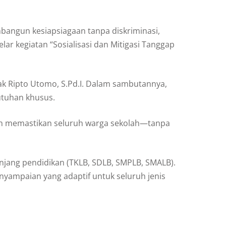
bangun kesiapsiagaan tanpa diskriminasi,
 kegiatan “Sosialisasi dan Mitigasi Tanggap
pak Ripto Utomo, S.Pd.I. Dalam sambutannya,
utuhan khusus.
gin memastikan seluruh warga sekolah—tanpa
jenjang pendidikan (TKLB, SDLB, SMPLB, SMALB).
yampaian yang adaptif untuk seluruh jenis