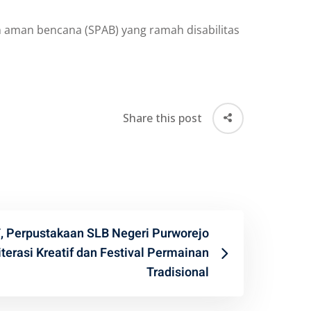
n aman bencana (SPAB) yang ramah disabilitas
Share this post
, Perpustakaan SLB Negeri Purworejo
iterasi Kreatif dan Festival Permainan
Tradisional