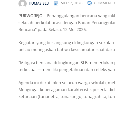
HUMAS SLB
MEI 12, 2026
COMMENT 
PURWOREJO
– Penanggulangan bencana yang inkl
sekolah berkolaborasi dengan Badan Penanggulan
Bencana” pada Selasa, 12 Mei 2026.
Kegiatan yang berlangsung di lingkungan sekolah
beliau menegaskan bahwa keselamatan saat darur
“Mitigasi bencana di lingkungan SLB memerlukan
terkecuali—memiliki pengetahuan dan refleks yang
Agenda ini diikuti oleh seluruh warga sekolah, me
Mengingat keberagaman karakteristik peserta di
ketunaan (tunanetra, tunarungu, tunagrahita, tun