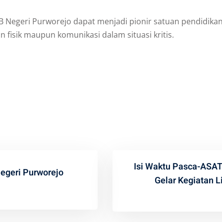
LB Negeri Purworejo dapat menjadi pionir satuan pendidika
 fisik maupun komunikasi dalam situasi kritis.
Isi Waktu Pasca-ASAT
egeri Purworejo
Gelar Kegiatan L