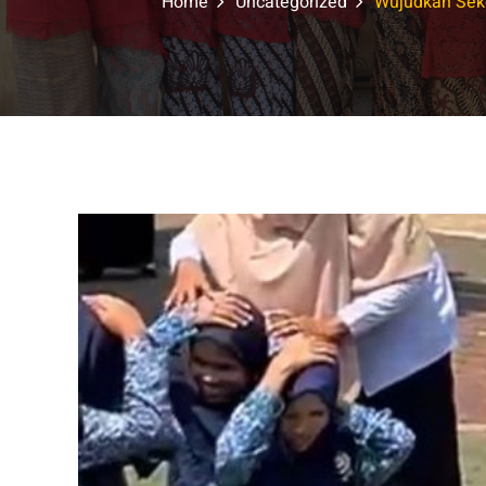
Home
Uncategorized
Wujudkan Seko