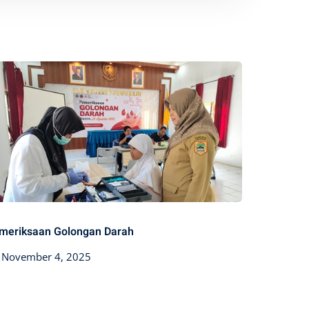
meriksaan Golongan Darah
Posted
November 4, 2025
on