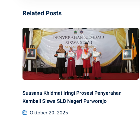
Related Posts
Suasana Khidmat Iringi Prosesi Penyerahan
Kembali Siswa SLB Negeri Purworejo
Posted
Oktober 20, 2025
on