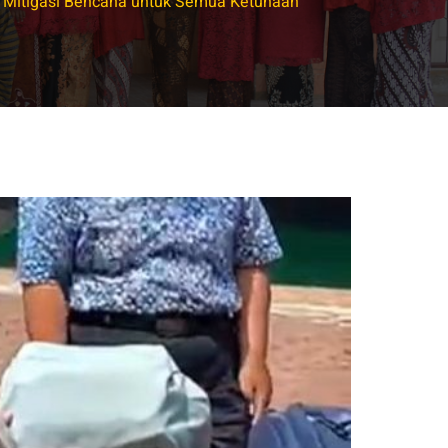
i Mitigasi Bencana untuk Semua Ketunaan