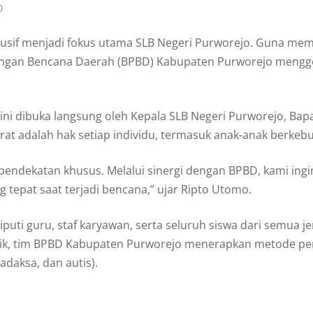
0
usif menjadi fokus utama SLB Negeri Purworejo. Guna mem
gan Bencana Daerah (BPBD) Kabupaten Purworejo menggelar
 ini dibuka langsung oleh Kepala SLB Negeri Purworejo, Ba
at adalah hak setiap individu, termasuk anak-anak berkeb
 pendekatan khusus. Melalui sinergi dengan BPBD, kami in
 tepat saat terjadi bencana,” ujar Ripto Utomo.
liputi guru, staf karyawan, serta seluruh siswa dari semua 
dik, tim BPBD Kabupaten Purworejo menerapkan metode pen
adaksa, dan autis).