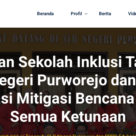
Beranda
Profil
Berita
Vid
n Sekolah Inklusi 
egeri Purworejo da
si Mitigasi Bencana
Semua Ketunaan