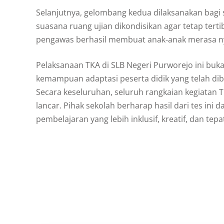
Selanjutnya, gelombang kedua dilaksanakan bagi si
suasana ruang ujian dikondisikan agar tetap te
pengawas berhasil membuat anak-anak merasa n
Pelaksanaan TKA di SLB Negeri Purworejo ini buka
kemampuan adaptasi peserta didik yang telah dibi
​Secara keseluruhan, seluruh rangkaian kegiatan 
lancar. Pihak sekolah berharap hasil dari tes ini
pembelajaran yang lebih inklusif, kreatif, dan te