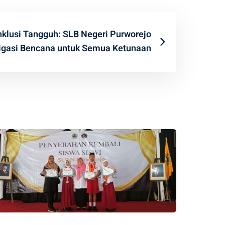
klusi Tangguh: SLB Negeri Purworejo
igasi Bencana untuk Semua Ketunaan