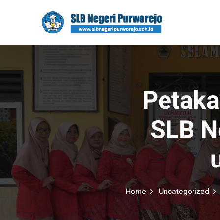
Skip
to
content
Petaka
SLB N
Home
Uncategorized