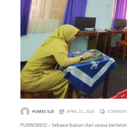
HUMAS SLB
APRIL 22, 2026
COMMENT
PURWOREJO – Sebagai bagian dari upaya berkelan