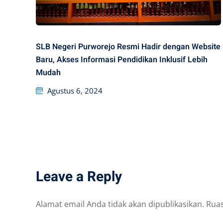
SLB Negeri Purworejo Resmi Hadir dengan Website
Baru, Akses Informasi Pendidikan Inklusif Lebih
Mudah
Posted
Agustus 6, 2024
on
Leave a Reply
Alamat email Anda tidak akan dipublikasikan.
Ruas