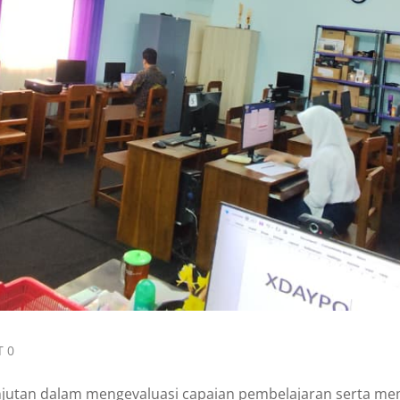
 0
jutan dalam mengevaluasi capaian pembelajaran serta mem