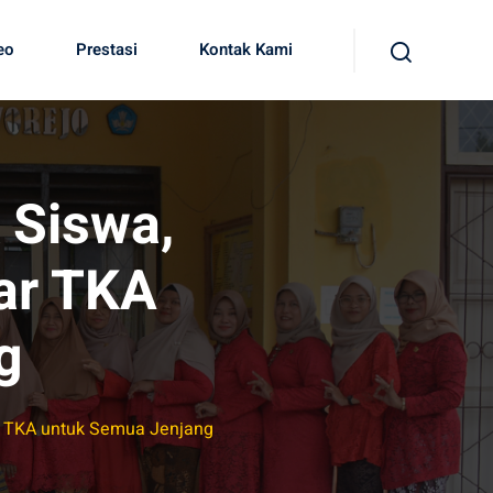
eo
Prestasi
Kontak Kami
 Siswa,
ar TKA
g
r TKA untuk Semua Jenjang