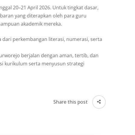
ggal 20–21 April 2026. Untuk tingkat dasar,
baran yang diterapkan oleh para guru
emampuan akademik mereka.
a dari perkembangan literasi, numerasi, serta
Purworejo berjalan dengan aman, tertib, dan
asi kurikulum serta menyusun strategi
Share this post