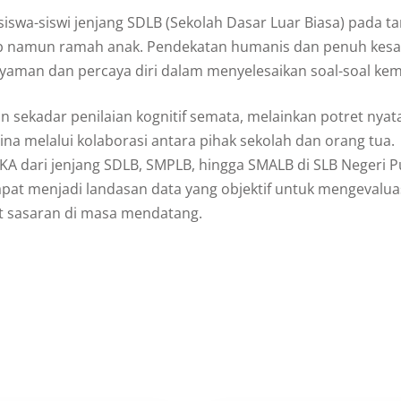
swa-siswi jenjang SDLB (Sekolah Dasar Luar Biasa) pada tan
rtib namun ramah anak. Pendekatan humanis dan penuh kesa
yaman dan percaya diri dalam menyelesaikan soal-soal k
n sekadar penilaian kognitif semata, melainkan potret nyat
na melalui kolaborasi antara pihak sekolah dan orang tua.
TKA dari jenjang SDLB, SMPLB, hingga SMALB di SLB Negeri 
 dapat menjadi landasan data yang objektif untuk mengevalu
pat sasaran di masa mendatang.