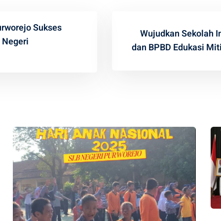
urworejo Sukses
Wujudkan Sekolah In
 Negeri
dan BPBD Edukasi Mit