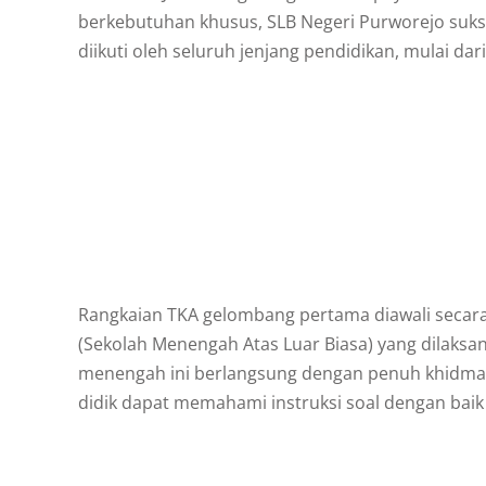
berkebutuhan khusus, SLB Negeri Purworejo suks
diikuti oleh seluruh jenjang pendidikan, mulai da
Rangkaian TKA gelombang pertama diawali secara
(Sekolah Menengah Atas Luar Biasa) yang dilaksana
menengah ini berlangsung dengan penuh khidmat
didik dapat memahami instruksi soal dengan bai