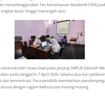
es menyelenggarakan Tes Kemampuan Akademik (TKA) pada 
ri tingkat dasar hingga menengah atas.
 serentak oleh siswa-siswi pada jenjang SMPLB (Sekolah 
kan pada tanggal 6–7 April 2026. Selama dua hari pelaksana
 dan konsentrasi. Para pendidik memberikan pendampinga
k sesuai dengan ragam kekhususan masing-masing.