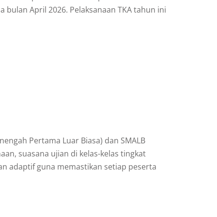
bulan April 2026. Pelaksanaan TKA tahun ini
Menengah Pertama Luar Biasa) dan SMALB
an, suasana ujian di kelas-kelas tingkat
n adaptif guna memastikan setiap peserta