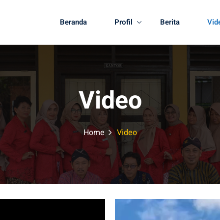
Beranda
Profil
Berita
Vid
Video
Home
Video