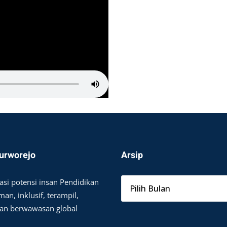
urworejo
Arsip
asi potensi insan Pendidikan
an, inklusif, terampil,
dan berwawasan global