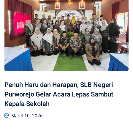
Penuh Haru dan Harapan, SLB Negeri
Purworejo Gelar Acara Lepas Sambut
Kepala Sekolah
Posted
Maret 10, 2026
on