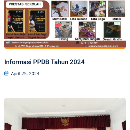
Informasi PPDB Tahun 2024
Posted
April 25, 2024
on