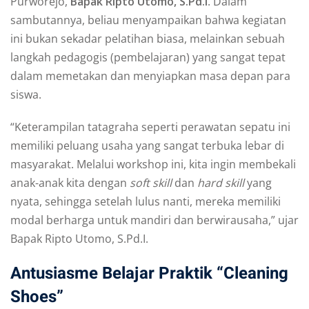
Purworejo,
Bapak Ripto Utomo, S.Pd.I
. Dalam
sambutannya, beliau menyampaikan bahwa kegiatan
ini bukan sekadar pelatihan biasa, melainkan sebuah
langkah pedagogis (pembelajaran) yang sangat tepat
dalam memetakan dan menyiapkan masa depan para
siswa.
“Keterampilan tatagraha seperti perawatan sepatu ini
memiliki peluang usaha yang sangat terbuka lebar di
masyarakat. Melalui workshop ini, kita ingin membekali
anak-anak kita dengan
soft skill
dan
hard skill
yang
nyata, sehingga setelah lulus nanti, mereka memiliki
modal berharga untuk mandiri dan berwirausaha,” ujar
Bapak Ripto Utomo, S.Pd.I.
Antusiasme Belajar Praktik “Cleaning
Shoes”