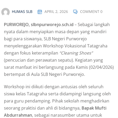
HUMAS SLB
APRIL 2, 2026
COMMENT 0
PURWOREJO, slbnpurworejo.sch.id
– Sebagai langkah
nyata dalam menyiapkan masa depan yang mandiri
bagi para siswanya, SLB Negeri Purworejo
menyelenggarakan Workshop Vokasional Tatagraha
dengan fokus keterampilan
“Cleaning Shoes”
(pencucian dan perawatan sepatu). Kegiatan yang
sarat manfaat ini berlangsung pada Kamis (02/04/2026)
bertempat di Aula SLB Negeri Purworejo.
Workshop ini diikuti dengan antusias oleh seluruh
siswa kelas Tatagraha serta didampingi langsung oleh
para guru pendamping. Pihak sekolah menghadirkan
seorang praktisi dan ahli di bidangnya,
Bapak Mufti
Abdurrahman
, sebagai narasumber utama untuk