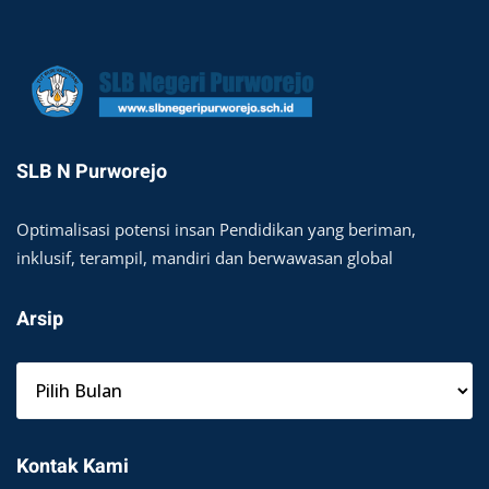
SLB N Purworejo
Optimalisasi potensi insan Pendidikan yang beriman,
inklusif, terampil, mandiri dan berwawasan global
Arsip
A
r
s
i
Kontak Kami