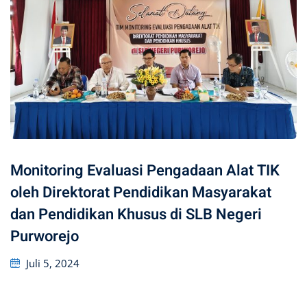
Monitoring Evaluasi Pengadaan Alat TIK
oleh Direktorat Pendidikan Masyarakat
dan Pendidikan Khusus di SLB Negeri
Purworejo
Posted
Juli 5, 2024
on