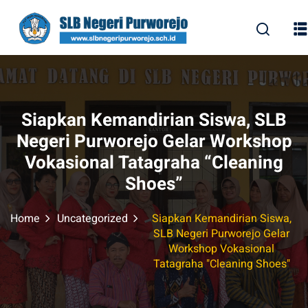
Skip
to
content
Siapkan Kemandirian Siswa, SLB
Negeri Purworejo Gelar Workshop
Vokasional Tatagraha “Cleaning
Shoes”
Home
Uncategorized
Siapkan Kemandirian Siswa,
SLB Negeri Purworejo Gelar
Workshop Vokasional
Tatagraha "Cleaning Shoes"