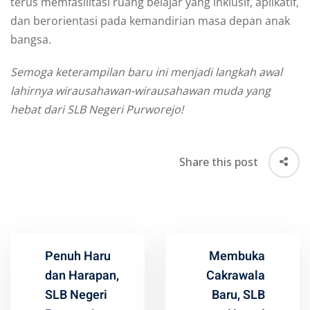
terus memfasilitasi ruang belajar yang inklusif, aplikatif,
dan berorientasi pada kemandirian masa depan anak
bangsa.
Semoga keterampilan baru ini menjadi langkah awal
lahirnya wirausahawan-wirausahawan muda yang
hebat dari SLB Negeri Purworejo!
Share this post
Penuh Haru
Membuka
dan Harapan,
Cakrawala
SLB Negeri
Baru, SLB