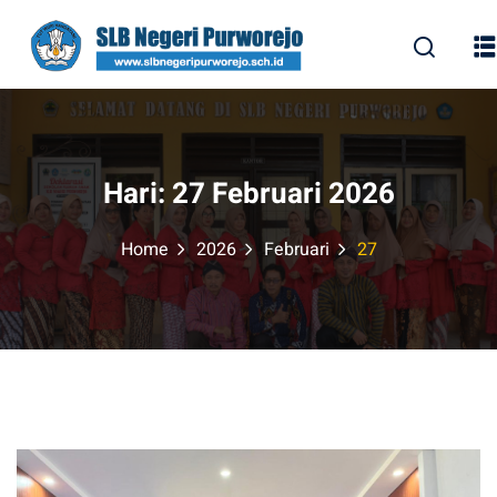
Skip
to
content
Hari:
27 Februari 2026
Home
2026
Februari
27