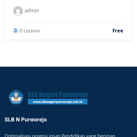
admin
Free
0 Lessons
SLB N Purworejo
Optimalisasi potensi insan Pendidikan yang beriman,