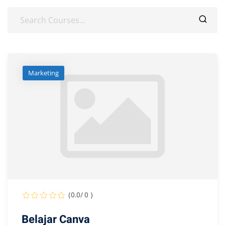
Marketing
(0.0/ 0 )
Belajar Canva