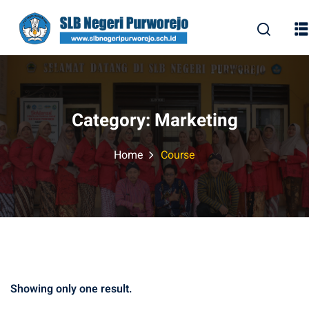
Skip
to
content
Category:
Marketing
Home
Course
Showing only one result.