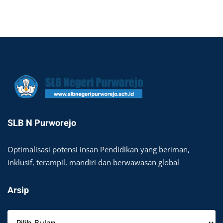
SLB N Purworejo
Optimalisasi potensi insan Pendidikan yang beriman,
inklusif, terampil, mandiri dan berwawasan global
Arsip
A