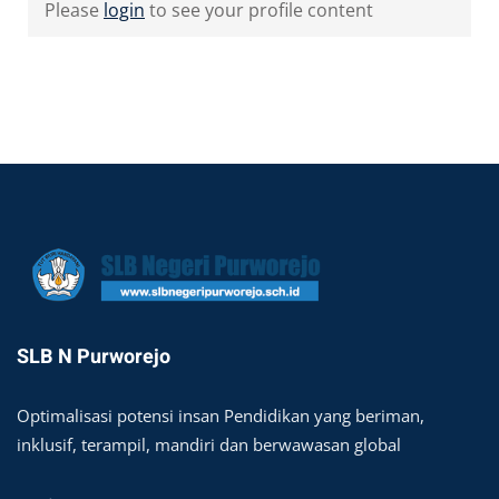
Please
login
to see your profile content
SLB N Purworejo
Optimalisasi potensi insan Pendidikan yang beriman,
inklusif, terampil, mandiri dan berwawasan global