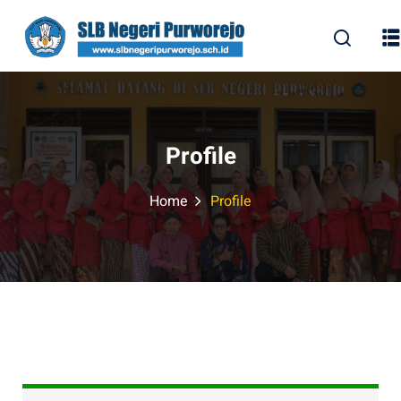
Skip
to
content
Profile
Home
Profile