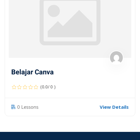
Belajar Canva
(0.0/ 0 )
0 Lessons
View Details